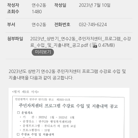
작성자
연수2동
작성일
2023년 7월 10일
조회수
1480
부서
연수2동
전화번호
032-749-6224
첨부파일
2023년_상반기_연수2동_주민자치센터_프로그램_수강
료_수입_및_지출내역_공고.pdf (
0.47MB)
미리보기
2023년도 상반기 연수2동 주민자치센터 프로그램 수강료 수입 및
지출내역을 다음과 같이 공고합니다.