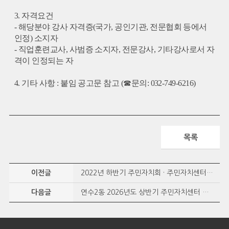
3.
자격요건
-
해당분야 강사 자격증
(
국가
,
공인기관
,
전문협회 등에서
인정
)
소지자
-
직업훈련교사
,
사범증 소지자
,
전문강사
,
기타강사로서 자
격이 인정되는 자
4.
기타 사항
:
붙임 공고문 참고
(
☎
문의
: 032-749-6216)
목록
이전글
2022년 하반기 주민자치회 · 주민자치센터 감사보고서
다음글
연수2동 2026년도 상반기 주민자치센터 운영결과보고서 공개