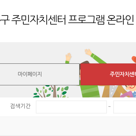
구 주민자치센터
프로그램 온라인
마이페이지
주민자치센
검색기간
~