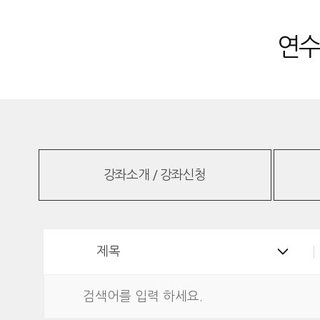
연수
강좌소개 / 강좌신청