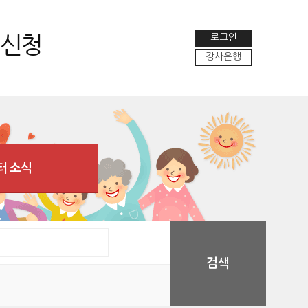
로그인
 신청
강사은행
터 소식