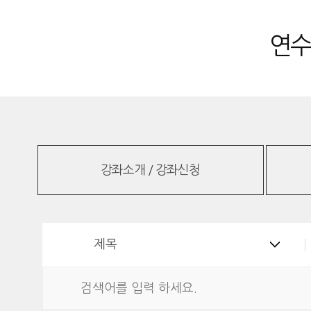
연수
강좌소개 / 강좌신청