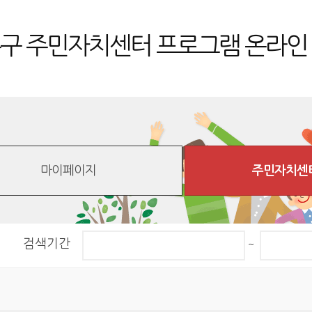
구 주민자치센터
프로그램 온라인
마이페이지
주민자치센
검색기간
~