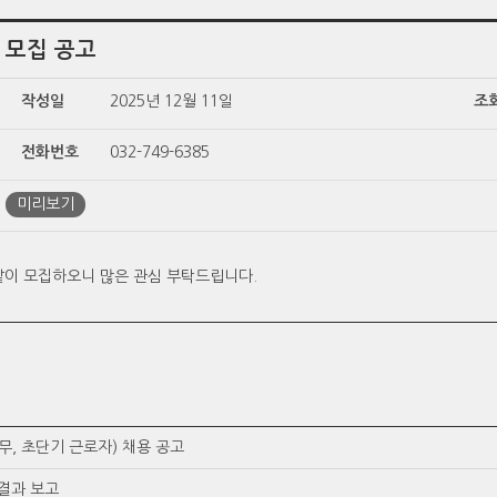
 모집 공고
작성일
2025년 12월 11일
조
전화번호
032-749-6385
미리보기
같이 모집하오니 많은 관심 부탁드립니다.
무, 초단기 근로자) 채용 공고
결과 보고