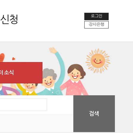
로그인
 신청
강사은행
터 소식