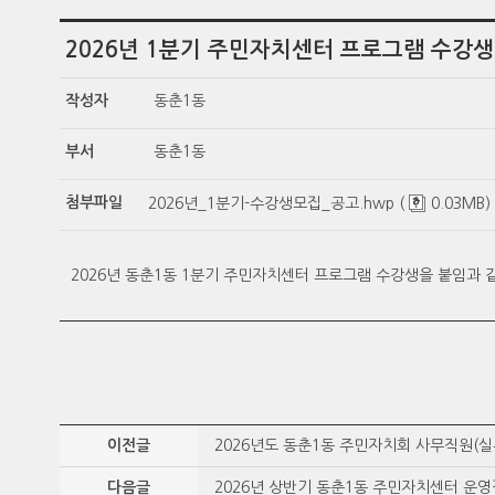
2026년 1분기 주민자치센터 프로그램 수강생
작성자
동춘1동
부서
동춘1동
첨부파일
2026년_1분기-수강생모집_공고.hwp (
0.03MB)
2026년 동춘1동 1분기 주민자치센터 프로그램 수강생을 붙임과 
이전글
2026년도 동춘1동 주민자치회 사무직원(실
다음글
2026년 상반기 동춘1동 주민자치센터 운영