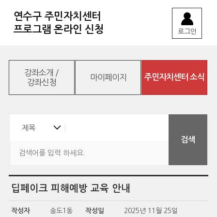
연수구 주민자치센터
프로그램 온라인 신청
로그인
강좌소개 /
마이페이지
주민자치센터 소식
강좌신청
딥페이크 피해예방 교육 안내
작성자
송도1동
작성일
2025년 11월 25일