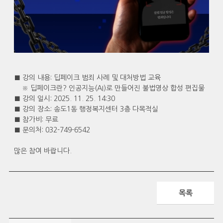
■ 강의 내용: 딥페이크 범죄 사례 및 대처방법 교육
※ 딥페이크란? 인공지능(AI)로 만들어진 불법영상 합성 편집물
■ 강의 일시: 2025. 11. 25. 14:30
■ 강의 장소: 송도1동 행정복지센터 3층 다목적실
■ 참가비: 무료
■ 문의처: 032-749-6542
많은 참여 바랍니다.
목록