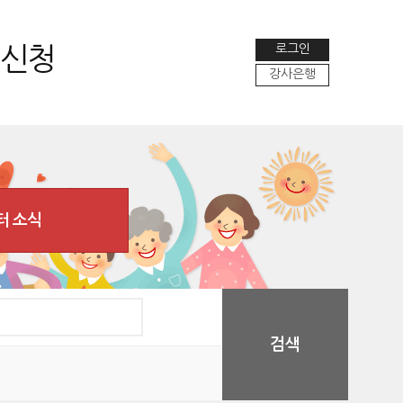
로그인
 신청
강사은행
터 소식