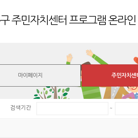
구 주민자치센터
프로그램 온라인
마이페이지
주민자치센
검색기간
~