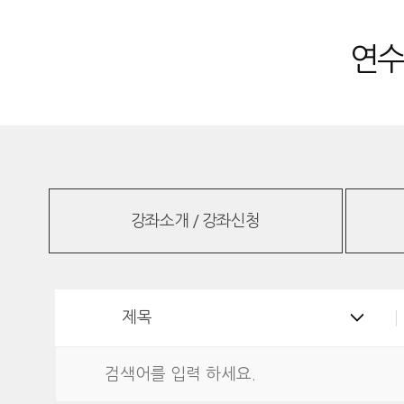
연수
강좌소개 / 강좌신청