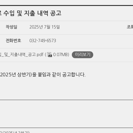
 수입 및 지출 내역 공고
작성일
2025년 7월 15일
조
전화번호
032-749-6573
및_지출내역_공고.pdf (
0.07MB)
미리보기
2025년 상반기)을 붙임과
같이 공고합니다.