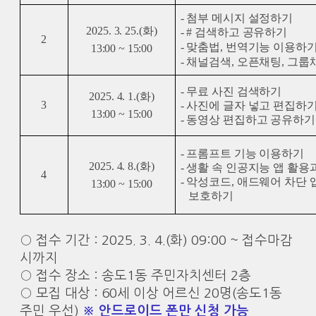
- 첨부 메시지 설정하기
2025. 3. 25.(
화
)
- # 검색하고 공유하기
2
- 맞춤법, 번역기능 이용하
13:00 ~ 15:00
- 채널검색, 오픈채팅, 그
- 무료 사진 검색하기
2025. 4. 1.(
화
)
3
- 사진에 글자 넣고 편집하
13:00 ~ 15:00
- 동영상 편집하고 공유하기
- 프롬프트 기능 이용하기
2025. 4. 8.(
화
)
- 생활 속 인공지능 앱 활용
4
- 악성코드, 애드웨어 차단
13:00 ~ 15:00
보호하기
○ 접수 기간 : 2025. 3. 4.(화) 09:00 ~ 접수마감
시까지
○ 접수 장소 : 송도1동 주민자치센터 2층
○
모집 대상 : 60세 이상 어르신 20명(송도1동
주민 우선)
※ 안드로이드 폰만 신청 가능