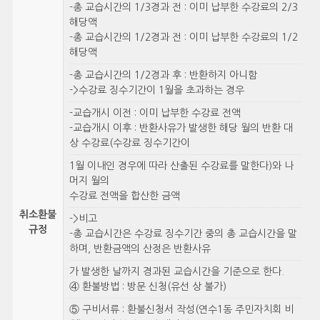
-총 교습시간의 1/3경과 전 : 이미 납부한 수강료의 2/3
해당액
-총 교습시간의 1/2경과 전 : 이미 납부한 수강료의 1/2
해당액
-총 교습시간의 1/2경과 후 : 반환하지 아니함
->수강료 징수기간이 1월을 초과하는 경우
-교습개시 이전 : 이미 납부한 수강료 전액
-교습개시 이후 : 반환사유가 발생한 해당 월의 반환 대
상 수강료(수강료 징수기간이
1월 이내인 경우에 따라 산출된 수강료를 말한다)와 나
머지 월의
수강료 전액을 합산한 금액
취소환불
->비고
규정
-총 교습시간은 수강료 징수기간 중의 총 교습시간을 말
하며, 반환금액의 산정은 반환사유
가 발생한 날까지 경과된 교습시간을 기준으로 한다.
④ 환불방법 : 방문 신청(유선 상 불가)
⑤ 구비서류 : 환불신청서 작성(연수1동 주민자치회 비