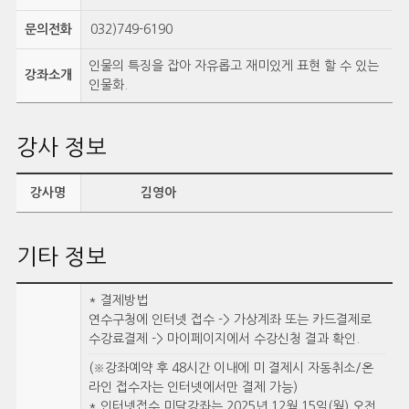
문의전화
032)749-6190
인물의 특징을 잡아 자유롭고 재미있게 표현 할 수 있는
강좌소개
인물화.
강사 정보
강사명
김영아
기타 정보
* 결제방법
연수구청에 인터넷 접수 -> 가상계좌 또는 카드결제로
수강료결제 -> 마이페이지에서 수강신청 결과 확인.
(※강좌예약 후 48시간 이내에 미 결제시 자동취소/온
라인 접수자는 인터넷에서만 결제 가능)
* 인터넷접수 미달강좌는 2025년 12월 15일(월) 오전