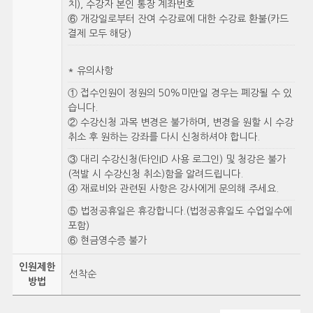
치), 수강자 본인 통장 계좌번호
⑥ 개강일로부터 잔여 수강료에 대한 수강료 환불(카드
결제 모두 해당)
* 유의사항
① 접수인원이 정원의 50%미만일 경우는 폐강될 수 있
습니다.
② 수강신청 과목 변경은 불가하며, 변경을 원할 시 수강
취소 후 원하는 강좌를 다시 신청하셔야 합니다.
③ 대리 수강신청(타인ID 사용 로그인) 및 청강은 불가
(적발 시 수강신청 취소)함을 알려드립니다.
④ 재료비와 관련된 사항은 강사에게 문의해 주세요.
⑤ 법정공휴일은 휴강합니다.(법정공휴일도 수업일수에
포함)
⑥ 현금영수증 불가
인원제한
선착순
방법