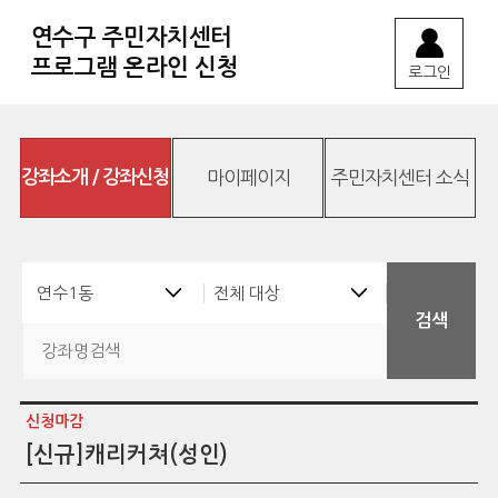
연수구 주민자치센터
프로그램 온라인 신청
로그인
강좌소개 / 강좌신청
마이페이지
주민자치센터 소식
신청마감
[신규]캐리커쳐(성인)