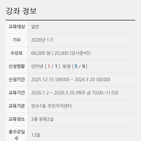
강좌 정보
교육대상
일반
기수
2026년 1기
수강료
66,000 원 ( 20,000 (강사준비))
신청현황
인터넷 [
1
/
1
] 방문 [
5
/
9
]
신청기간
2025.12.15 (09:00) ~ 2026.3.20 (00:00)
교육기간
2026.1.2 ~ 2026.3.20 (매주 금 10:00~11:50)
교육기관
연수1동 주민자치센터
교육장소
3층 문화2실
총수강일
12일
수