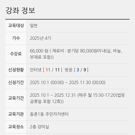
강좌 정보
교육대상
일반
기수
2025년 4기
66,000 원 ( 재료비 : 분기당 80,000원이내(실, 바늘,
수강료
부재료 포함))
신청현황
인터넷 [
11
/
11
] 방문 [
3
/
9
]
신청기간
2025.10.1 (00:00) ~ 2025.11.30 (00:00)
2025.10.1 ~ 2025.12.31 (매주 월 15:30-17:20(법정
교육기간
공휴일 포함 12회))
교육기관
동춘1동 주민자치센터
교육장소
2층 강의실