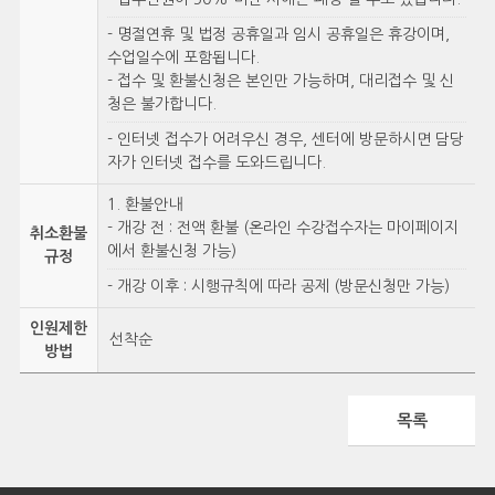
- 명절연휴 및 법정 공휴일과 임시 공휴일은 휴강이며,
수업일수에 포함됩니다.
- 접수 및 환불신청은 본인만 가능하며, 대리접수 및 신
청은 불가합니다.
- 인터넷 접수가 어려우신 경우, 센터에 방문하시면 담당
자가 인터넷 접수를 도와드립니다.
1. 환불안내
- 개강 전 : 전액 환불 (온라인 수강접수자는 마이페이지
취소환불
에서 환불신청 가능)
규정
- 개강 이후 : 시행규칙에 따라 공제 (방문신청만 가능)
인원제한
선착순
방법
목록