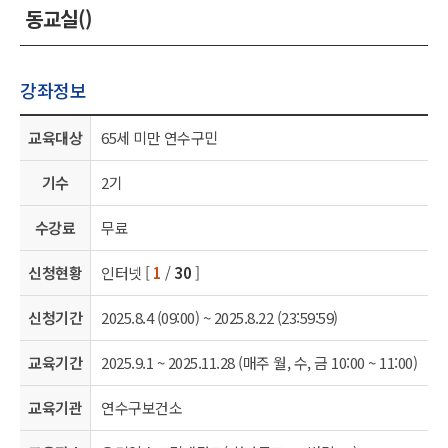
동교실()
강좌정보
교육대상
65세 미만 연수구민
기수
2기
수강료
무료
신청현황
인터넷 [
1
/
30
]
신청기간
2025.8.4 (09:00) ~ 2025.8.22 (23:59:59)
교육기간
2025.9.1 ~ 2025.11.28 (매주 월, 수, 금 10:00 ~ 11:00)
교육기관
연수구보건소