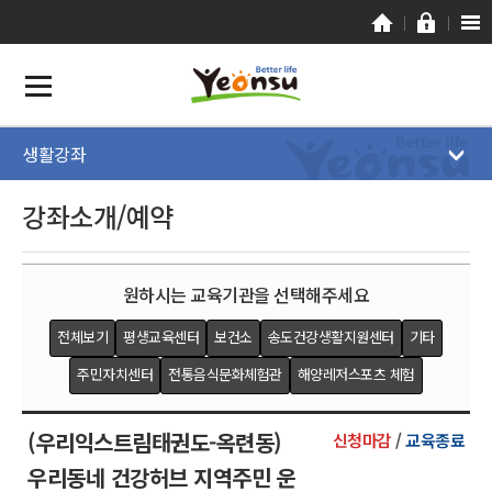
생활강좌
강좌소개/예약
원하시는 교육기관을 선택해주세요
전체보기
평생교육센터
보건소
송도건강생활지원센터
기타
주민자치센터
전통음식문화체험관
해양레저스포츠 체험
(우리익스트림태권도-옥련동)
신청마감
/
교육종료
우리동네 건강허브 지역주민 운