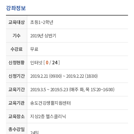
강좌정보
교육대상
초등1~2학년
기수
2019년 상반기
수강료
무료
신청현황
인터넷 [
0
/
24
]
신청기간
2019.2.21 (09:00) ~ 2019.2.22 (18:00)
교육기간
2019.3.5 ~ 2019.5.23 (매주 화, 목 15:20~16:00)
교육기관
송도건강생활지원센터
교육장소
지상2층 헬스클리닉
총수강일
24일