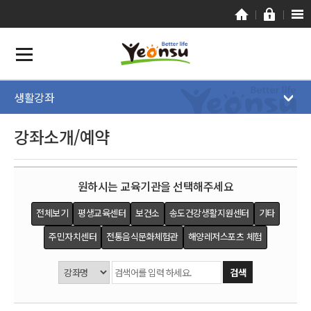
생활강좌
강좌소개/예약
원하시는 교육기관을 선택해주세요
전체보기
평생교육센터
보건소
송도건강생활지원센터
기타
주민자치센터
전통음식문화체험관
해양레저스포츠 체험