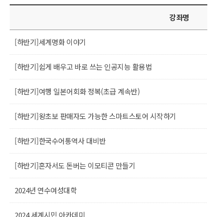
강좌명
[하반기]세계명화 이야기
[하반기]쉽게 배우고 바로 쓰는 인공지능 활용법
[하반기]여행 일본어회화 정복(초급 계속반)
[하반기]왕초보 판매자도 가능한 스마트스토어 시작하기
[하반기]한국수어통역사 대비반
[하반기]혼자서도 돈버는 이모티콘 만들기
2024년 연수여성대학
2024 세계시민 아카데미