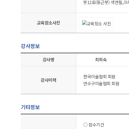
붓12호(둥근붓) 색연필,
교육장소사진
강사정보
강사명
최희숙
한국미술협회 회원
강사이력
연수구미술협회 회원
기타정보
○ 접수기간