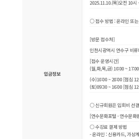
2025.11.10.(목)오전 1
○ 접수 방법 : 온라인 또
[방문 접수처]
인천시광역시 연수구 비류대
[접수 운영시간]
(월,화,목,금) 10:00 ~ 17:00
입금정보
(수)10:00 ~ 20:00 [점심 12
(토)09:30 ~ 16:00 [점심 12:
○ 신규회원은 입회비 선결
[연수문화포털 - 연수문화원
○ 수강료 결제 방법
- 온라인 : 신용카드, 가상