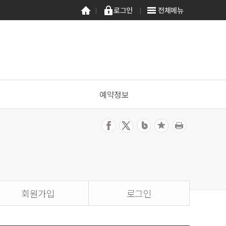
로그인
전체메뉴
예약정보
회원가입
로그인