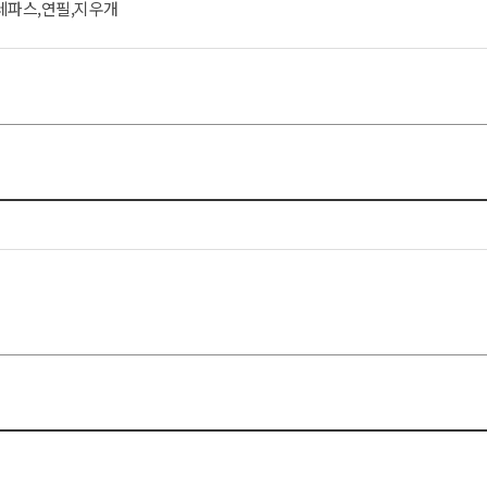
크레파스,연필,지우개