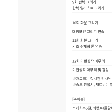
9회 한복 그리기
한복 일러스트 그리기
10회 화분 그리기
대칭모양 그리기 연습
11회 화분 그리기
기초 수채화 톤 연습
12회 미완성작 마무리
미완성작 마무리 및 감상
※재료비는 첫시간 강사님
※중도 환불시, 재료비는 
[준비물]
스케치북5절, 빠렛트(물감