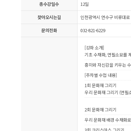
총수강일수
12일
찾아오시는길
인천광역시 연수구 비류대로 2
문의전화
032-821-6229
[강좌 소개]
기초 수채화, 연필소묘를
흥미와 자신감을 키우는 
[주차별 수업 내용]
1회 문화재 그리기
우리 문화재 그리기 (연필
2회 문화재 그리기
우리 문화재 배경 수채화로
3회 크리스마스 그리기