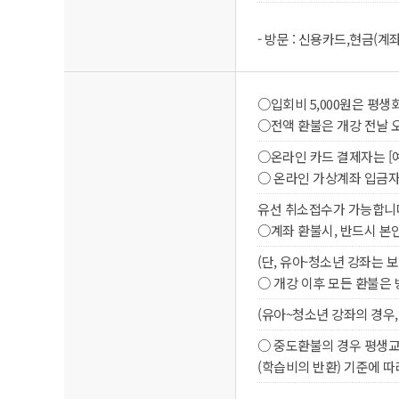
- 방문 : 신용카드,현금(
○입회비 5,000원은 평
○전액 환불은 개강 전날 
○온라인 카드 결제자는 [
○ 온라인 가상계좌 입금자
유선 취소접수가 가능합니다. (
○계좌 환불시, 반드시 본
(단, 유아-청소년 강좌는 
○ 개강 이후 모든 환불은
(유아~청소년 강좌의 경우,
○ 중도환불의 경우 평생교
(학습비의 반환) 기준에 따