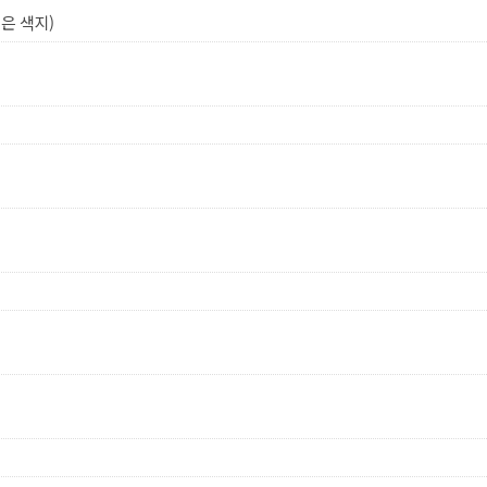
은 색지)