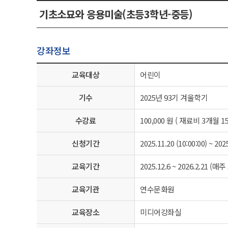
기초소묘와 응용미술(초등3학년-중등)
강좌정보
교육대상
어린이
기수
2025년 93기 겨울학기
수강료
100,000 원 ( 재료비 3개월 
신청기간
2025.11.20 (10:00:00) ~ 2025
교육기간
2025.12.6 ~ 2026.2.21 (매주 
교육기관
연수문화원
교육장소
미디어강좌실