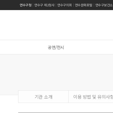
연수구청
연수구 제2청사
연수구의회
연수문화포털
연수구보건소
공연/전시
기관 소개
이용 방법 및 유의사