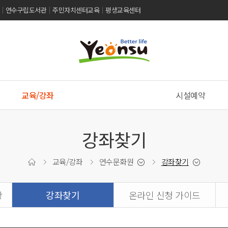
연수구립도서관
주민자치센터교육
평생교육센터
교육/강좌
시설예약
강좌찾기
교육/강좌
연수문화원
강좌찾기
항
강좌찾기
온라인 신청 가이드