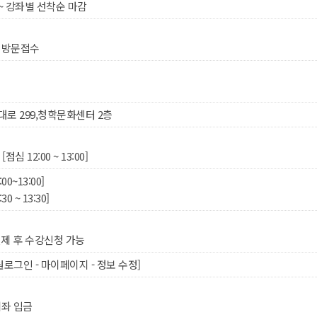
0시 ~ 강좌별 선착순 마감
는 방문접수
로 299,청학문화센터 2층
 [점심 12:00 ~ 13:00]
:00~13:00]
30 ~ 13:30]
제 후 수강신청 가능
로그인 - 마이페이지 - 정보 수정]
계좌 입금