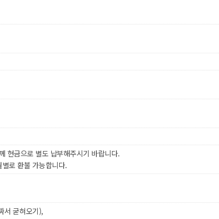
께 현금으로 별도 납부해주시기 바랍니다.
월별로 환불 가능합니다.
짜서 굳혀오기),