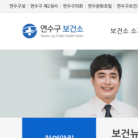
연수구청
연수구 제2청사
연수구의회
연수문화포털
연수구보건
보건소 소
보건