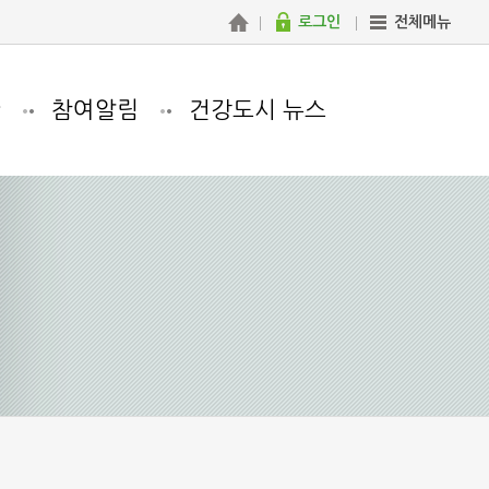
로그인
전체메뉴
관
참여알림
건강도시 뉴스