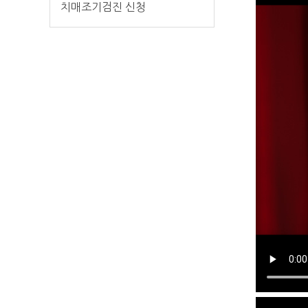
치매조기검진 신청