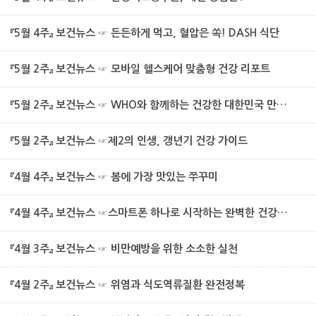
『5월 4주』 보건뉴스 ☞ 든든하게 먹고, 혈압은 쏙! DASH 식단
『5월 2주』 보건뉴스 ☞ 모바일 헬스케어 맞춤형 건강 리포트
『5월 2주』 보건뉴스 ☞ WHO와 함께하는 건강한 대한민국 만들기
『5월 2주』 보건뉴스 ☞제2의 인생, 갱년기 건강 가이드
『4월 4주』 보건뉴스 ☞ 봄에 가장 맛있는 쭈꾸미
『4월 4주』 보건뉴스 ☞스마트폰 하나로 시작하는 완벽한 건강관리
『4월 3주』 보건뉴스 ☞ 비만예방을 위한 소소한 실천
『4월 2주』 보건뉴스 ☞ 위염과 식도역류질환 완전정복