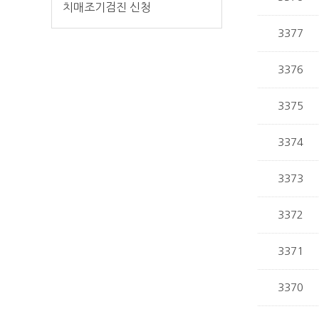
치매조기검진 신청
3377
3376
3375
3374
3373
3372
3371
3370