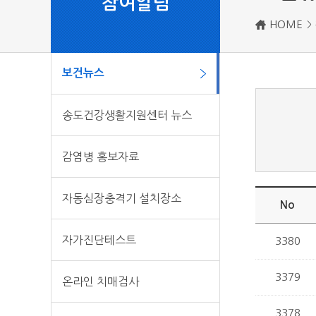
참여알림
HOME
보건뉴스
송도건강생활지원센터 뉴스
감염병 홍보자료
자동심장충격기 설치장소
No
자가진단테스트
3380
3379
온라인 치매검사
3378