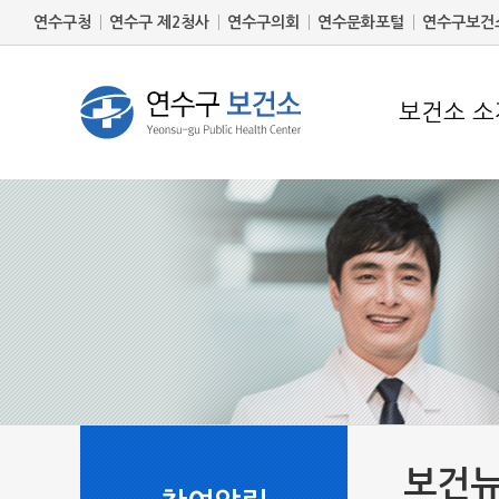
연수구청
연수구 제2청사
연수구의회
연수문화포털
연수구보건
보건소 소
보건