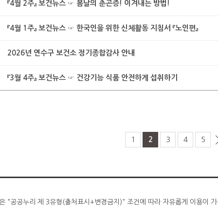
『4월 2주』 보건뉴스 ☞ 봄날의 춘곤증! 이겨내는 방법!
『4월 1주』 보건뉴스 ☞ 한국인을 위한 신체활동 지침서 『노인편』
2026년 연수구 보건소 정기종합감사 안내
『3월 4주』 보건뉴스 ☞ 건강기능 식품 안전하게 섭취하기
1
2
3
4
5
은 "공공누리 제 3유형(출처표시+변경금지)" 조건에 따라 자유롭게 이용이 