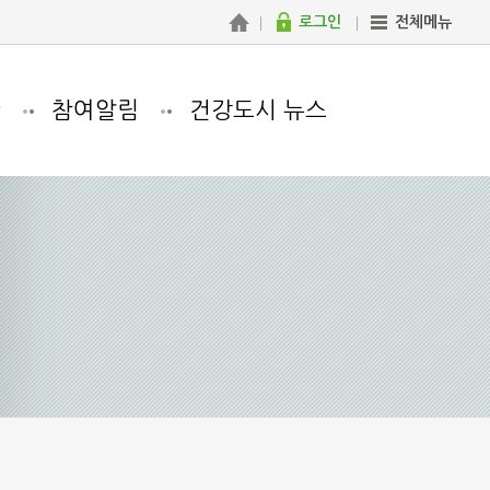
로그인
전체메뉴
관
참여알림
건강도시 뉴스