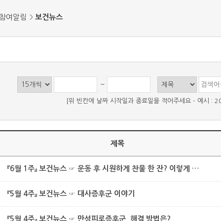
참여알림
보건뉴스
~
[위 빈칸에 날짜 시작일과 종료일을 적어주세요 - 예시 : 2021-
제목
『6월 1주』 보건뉴스 ☞ 운동 후 시원하게 찬물 한 잔? 이렇게 마시면 위험해요!
『5월 4주』 보건뉴스 ☞ 대사증후군 이야기
『5월 4주』 보건뉴스 ☞ 만성피로증후군, 해결 방법은?